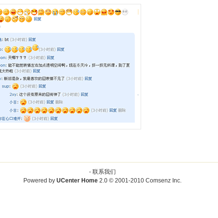
-
联系我们
Powered by
UCenter Home
2.0
© 2001-2010
Comsenz Inc.