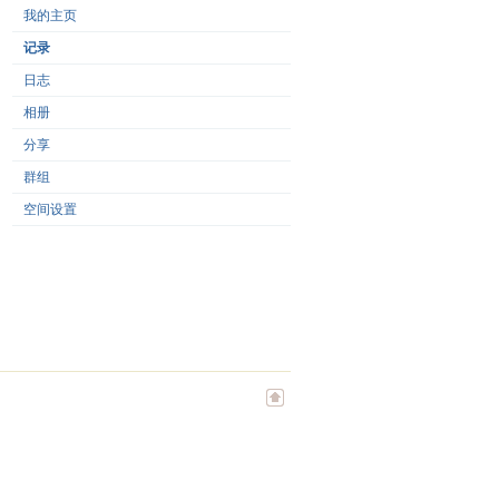
我的主页
记录
日志
相册
分享
群组
空间设置