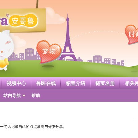
视频中心
兽医在线
貂宝介绍
貂宝名册
相关
站内导航
帮助
一句话记录自己的点点滴滴与好友分享。