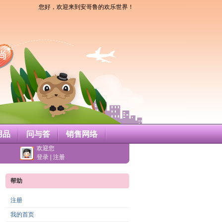
您好，欢迎来到安哥鲁的欢乐世界！
用品
问与答
销售网络
欢迎您
登录
|
注册
帮助
注册
我的首页