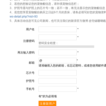
2、若您的想验证您的宠物貂信息，请补填宠物信息栏；
3、护照号需与护照上的芯片号一致；若不一致，将无法显示您的宠物貂信息
4、若您想享受宠物貂自购买之日起6个月的质保，请务必填写好您的宠物资
ws-detail.php?nid=93
5、具体活动信息可见公司新闻，也可关注我们的新浪官方微博 @无锡珊瑚
用户名
*
*
注册密码
密码安全程度：
再次输入密码
*
*
邮箱
请准确填入您的邮箱，在忘记密码，或者您使用邮件
芯片号
护照号
手机号
*
有*的为必填项