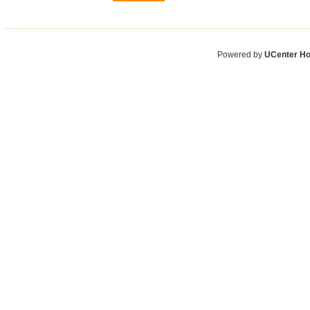
Powered by
UCenter H