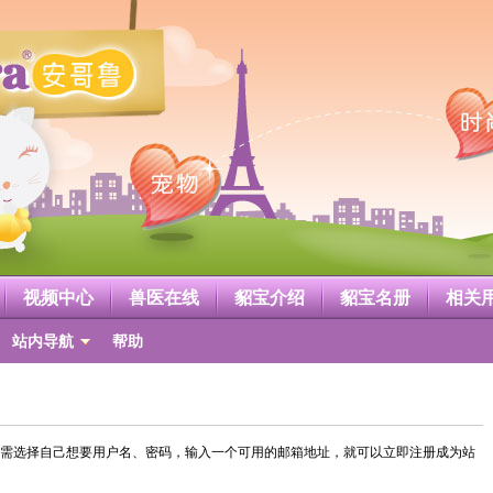
视频中心
兽医在线
貂宝介绍
貂宝名册
相关
站内导航
帮助
需选择自己想要用户名、密码，输入一个可用的邮箱地址，就可以立即注册成为站