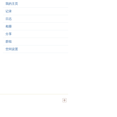
我的主页
记录
日志
相册
分享
群组
空间设置