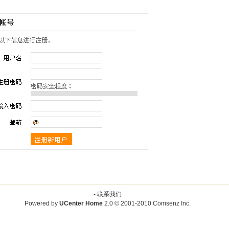
-
联系我们
Powered by
UCenter Home
2.0
© 2001-2010
Comsenz Inc.